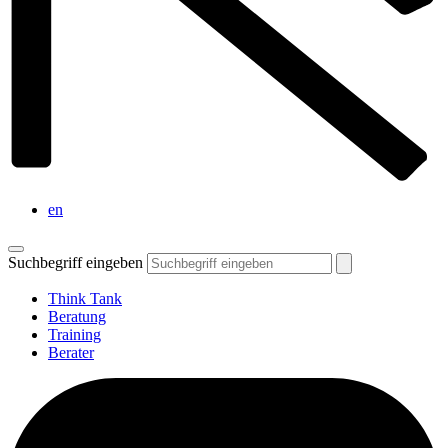
en
Suchbegriff eingeben
Think Tank
Beratung
Training
Berater