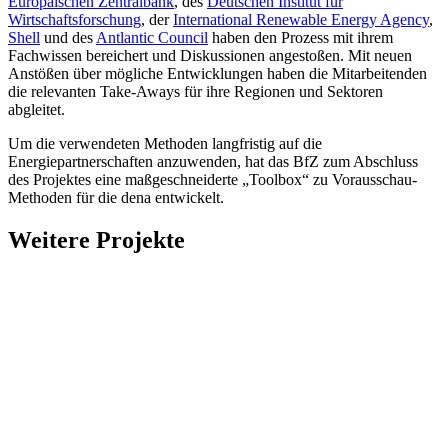
Europäischen Zentralbank
, des
Deutschen Institut für
Wirtschaftsforschung
, der
International Renewable Energy Agency
,
Shell
und des
Antlantic Council
haben den Prozess mit ihrem
Fachwissen bereichert und Diskussionen angestoßen. Mit neuen
Anstößen über mögliche Entwicklungen haben die Mitarbeitenden
die relevanten Take-Aways für ihre Regionen und Sektoren
abgleitet.
Um die verwendeten Methoden langfristig auf die
Energiepartnerschaften anzuwenden, hat das BfZ zum Abschluss
des Projektes eine maßgeschneiderte „Toolbox“ zu Vorausschau-
Methoden für die dena entwickelt.
Weitere Projekte