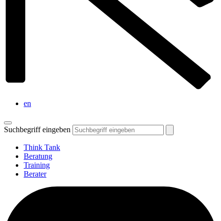
en
Suchbegriff eingeben
Think Tank
Beratung
Training
Berater