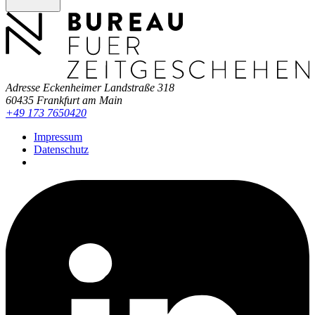
Adresse
Eckenheimer Landstraße 318
60435 Frankfurt am Main
+49 173 7650420
Impressum
Datenschutz