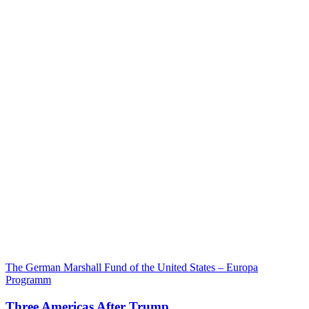
The German Marshall Fund of the United States – Europa
Programm
Three Americas After Trump