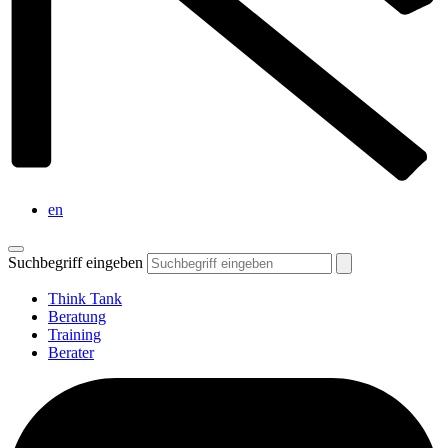
en
Suchbegriff eingeben
Think Tank
Beratung
Training
Berater