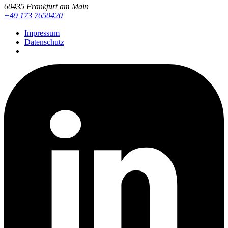
60435 Frankfurt am Main
+49 173 7650420
Impressum
Datenschutz