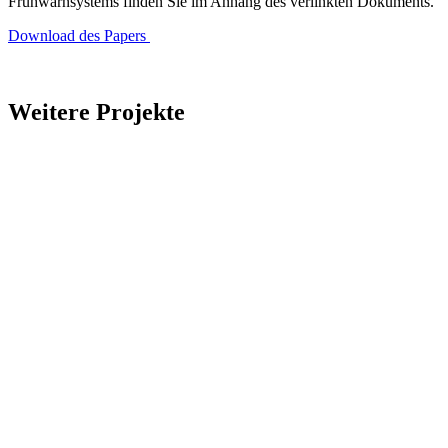
Frühwarnsystems finden Sie im Anhang des verlinkten Dokuments.
Download des Papers
Weitere Projekte