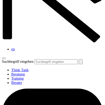
en
Suchbegriff eingeben
Think Tank
Beratung
Training
Berater