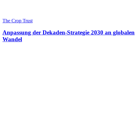
The Crop Trust
Anpassung der Dekaden-Strategie 2030 an globalen
Wandel